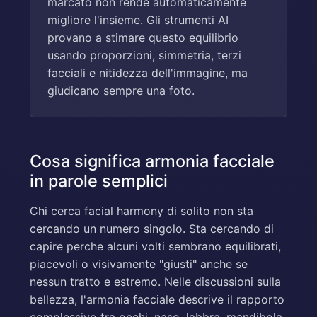
marcato non rende automaticamente
migliore l'insieme. Gli strumenti AI
provano a stimare questo equilibrio
usando proporzioni, simmetria, terzi
facciali e nitidezza dell'immagine, ma
giudicano sempre una foto.
Cosa significa armonia facciale
in parole semplici
Chi cerca facial harmony di solito non sta
cercando un numero singolo. Sta cercando di
capire perche alcuni volti sembrano equilibrati,
piacevoli o visivamente "giusti" anche se
nessun tratto e estremo. Nelle discussioni sulla
bellezza, l'armonia facciale descrive il rapporto
complessivo tra occhi, naso, labbra, mandibola,