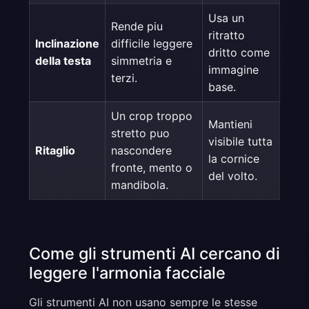
Usa un
Rende piu
ritratto
Inclinazione
difficile leggere
dritto come
della testa
simmetria e
immagine
terzi.
base.
Un crop troppo
Mantieni
stretto puo
visibile tutta
Ritaglio
nascondere
la cornice
fronte, mento o
del volto.
mandibola.
Come gli strumenti AI cercano di
leggere l'armonia facciale
Gli strumenti AI non usano sempre le stesse