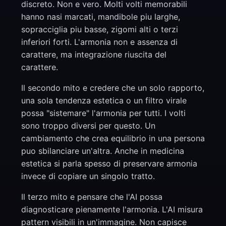
discreto. Non e vero. Molti volti memorabili
hanno nasi marcati, mandibole piu larghe,
sopracciglia piu basse, zigomi alti o terzi
inferiori forti. L'armonia non e assenza di
carattere, ma integrazione riuscita del
carattere.
Il secondo mito e credere che un solo rapporto,
una sola tendenza estetica o un filtro virale
possa "sistemare" l'armonia per tutti. I volti
sono troppo diversi per questo. Un
cambiamento che crea equilibrio in una persona
puo sbilanciare un'altra. Anche in medicina
estetica si parla spesso di preservare armonia
invece di copiare un singolo tratto.
Il terzo mito e pensare che l'AI possa
diagnosticare pienamente l'armonia. L'AI misura
pattern visibili in un'immagine. Non capisce