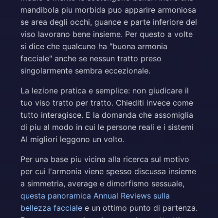
mandibola piu morbida puo apparire armoniosa
se area degli occhi, guance e parte inferiore del
viso lavorano bene insieme. Per questo a volte
si dice che qualcuno ha "buona armonia
facciale" anche se nessun tratto preso
singolarmente sembra eccezionale.
La lezione pratica e semplice: non giudicare il
tuo viso tratto per tratto. Chiediti invece come
tutto interagisce. E la domanda che assomiglia
di piu al modo in cui le persone reali e i sistemi
AI migliori leggono un volto.
Per una base piu vicina alla ricerca sul motivo
per cui l'armonia viene spesso discussa insieme
a simmetria, average e dimorfismo sessuale,
questa panoramica Annual Reviews sulla
bellezza facciale
e un ottimo punto di partenza.