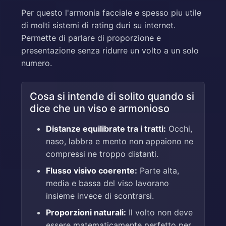
Per questo l'armonia facciale e spesso piu utile
di molti sistemi di rating duri su internet.
Permette di parlare di proporzione e
presentazione senza ridurre un volto a un solo
numero.
Cosa si intende di solito quando si
dice che un viso e armonioso
Distanze equilibrate tra i tratti:
Occhi,
naso, labbra e mento non appaiono ne
compressi ne troppo distanti.
Flusso visivo coerente:
Parte alta,
media e bassa del viso lavorano
insieme invece di scontrarsi.
Proporzioni naturali:
Il volto non deve
essere matematicamente perfetto per