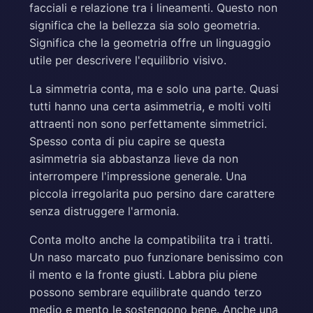
facciali e relazione tra i lineamenti. Questo non
significa che la bellezza sia solo geometria.
Significa che la geometria offre un linguaggio
utile per descrivere l'equilibrio visivo.
La simmetria conta, ma e solo una parte. Quasi
tutti hanno una certa asimmetria, e molti volti
attraenti non sono perfettamente simmetrici.
Spesso conta di piu capire se questa
asimmetria sia abbastanza lieve da non
interrompere l'impressione generale. Una
piccola irregolarita puo persino dare carattere
senza distruggere l'armonia.
Conta molto anche la compatibilita tra i tratti.
Un naso marcato puo funzionare benissimo con
il mento e la fronte giusti. Labbra piu piene
possono sembrare equilibrate quando terzo
medio e mento le sostengono bene. Anche una