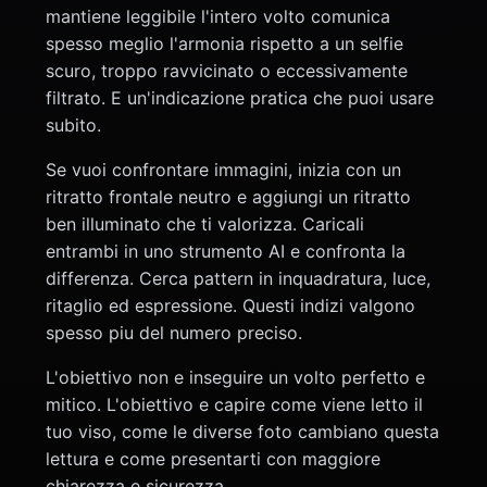
mantiene leggibile l'intero volto comunica
spesso meglio l'armonia rispetto a un selfie
scuro, troppo ravvicinato o eccessivamente
filtrato. E un'indicazione pratica che puoi usare
subito.
Se vuoi confrontare immagini, inizia con un
ritratto frontale neutro e aggiungi un ritratto
ben illuminato che ti valorizza. Caricali
entrambi in uno strumento AI e confronta la
differenza. Cerca pattern in inquadratura, luce,
ritaglio ed espressione. Questi indizi valgono
spesso piu del numero preciso.
L'obiettivo non e inseguire un volto perfetto e
mitico. L'obiettivo e capire come viene letto il
tuo viso, come le diverse foto cambiano questa
lettura e come presentarti con maggiore
chiarezza e sicurezza.