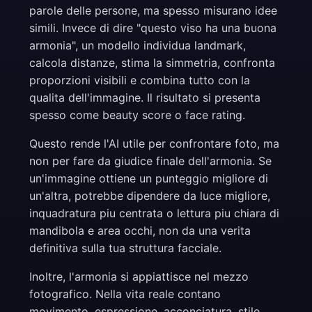
parole delle persone, ma spesso misurano idee
simili. Invece di dire "questo viso ha una buona
armonia", un modello individua landmark,
calcola distanze, stima la simmetria, confronta
proporzioni visibili e combina tutto con la
qualita dell'immagine. Il risultato si presenta
spesso come beauty score o face rating.
Questo rende l'AI utile per confrontare foto, ma
non per fare da giudice finale dell'armonia. Se
un'immagine ottiene un punteggio migliore di
un'altra, potrebbe dipendere da luce migliore,
inquadratura piu centrata o lettura piu chiara di
mandibola e area occhi, non da una verita
definitiva sulla tua struttura facciale.
Inoltre, l'armonia si appiattisce nel mezzo
fotografico. Nella vita reale contano
movimento, espressione, acconciatura, stile,