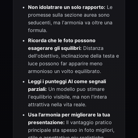
Non idolatrare un solo rapporto:
Le
promesse sulla sezione aurea sono
seducenti, ma l'armonia va oltre una
formula.
Ricorda che le foto possono
esagerare gli squilibri:
Distanza
dell'obiettivo, inclinazione della testa e
luce possono far apparire meno
armonioso un volto equilibrato.
Leggi i punteggi AI come segnali
parziali:
Un modello puo stimare
l'equilibrio visibile, ma non l'intera
attrattiva nella vita reale.
Usa l'armonia per migliorare la tua
presentazione:
Il vantaggio pratico
principale sta spesso in foto migliori,
stile e aspettative piu realistiche.