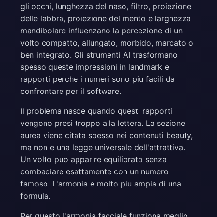
gli occhi, lunghezza del naso, filtro, proiezione
delle labbra, proiezione del mento e larghezza
mandibolare influenzano la percezione di un
volto compatto, allungato, morbido, marcato o
ben integrato. Gli strumenti AI trasformano
spesso queste impressioni in landmark e
rapporti perche i numeri sono piu facili da
confrontare per il software.
Il problema nasce quando questi rapporti
vengono presi troppo alla lettera. La sezione
aurea viene citata spesso nei contenuti beauty,
ma non e una legge universale dell'attrattiva.
Un volto puo apparire equilibrato senza
combaciare esattamente con un numero
famoso. L'armonia e molto piu ampia di una
formula.
Per questo l'armonia facciale funziona meglio