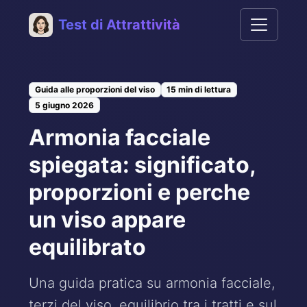
Test di Attrattività
Guida alle proporzioni del viso
15 min di lettura
5 giugno 2026
Armonia facciale
spiegata: significato,
proporzioni e perche
un viso appare
equilibrato
Una guida pratica su armonia facciale,
terzi del viso, equilibrio tra i tratti e sul