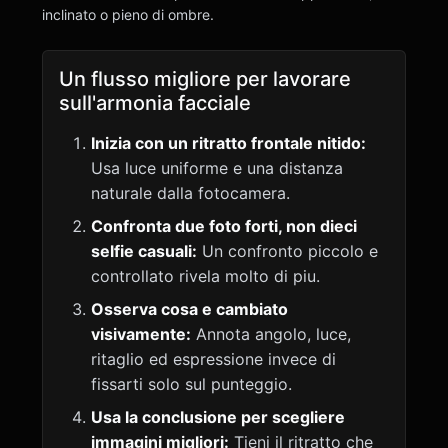
inclinato o pieno di ombre.
Un flusso migliore per lavorare
sull'armonia facciale
Inizia con un ritratto frontale nitido:
Usa luce uniforme e una distanza
naturale dalla fotocamera.
Confronta due foto forti, non dieci
selfie casuali:
Un confronto piccolo e
controllato rivela molto di piu.
Osserva cosa e cambiato
visivamente:
Annota angolo, luce,
ritaglio ed espressione invece di
fissarti solo sul punteggio.
Usa la conclusione per scegliere
immagini migliori:
Tieni il ritratto che