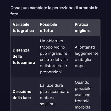
Cosa puo cambiare la percezione di armonia in
foto
Variabile
Possibile
Pratica
fotografica
effetto
migliore
Un obiettivo
troppo vicino
Allontanati
Distanza
puo ingrandire il
leggermente
della
centro del viso
e ritaglia
fotocamera
e distorcere le
dopo.
proporzioni.
Quando
La luce dura
possibile
Direzione
puo accentuare
usa luce
della luce
ombre e
frontale
squilibri.
morbida.