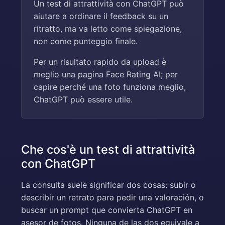
Un test di attrattività con ChatGPT può
aiutare a ordinare il feedback su un
ritratto, ma va letto come spiegazione,
non come punteggio finale.
Per un risultato rapido da upload è
meglio una pagina Face Rating AI; per
capire perché una foto funziona meglio,
ChatGPT può essere utile.
Che cos'è un test di attrattività
con ChatGPT
La consulta suele significar dos cosas: subir o
describir un retrato para pedir una valoración, o
buscar un prompt que convierta ChatGPT en
asesor de fotos. Ninguna de las dos equivale a