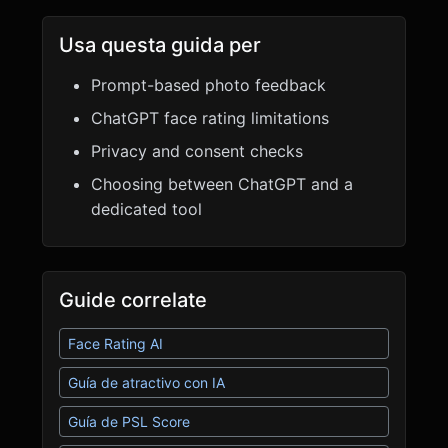
Usa questa guida per
Prompt-based photo feedback
ChatGPT face rating limitations
Privacy and consent checks
Choosing between ChatGPT and a
dedicated tool
Guide correlate
Face Rating AI
Guía de atractivo con IA
Guía de PSL Score