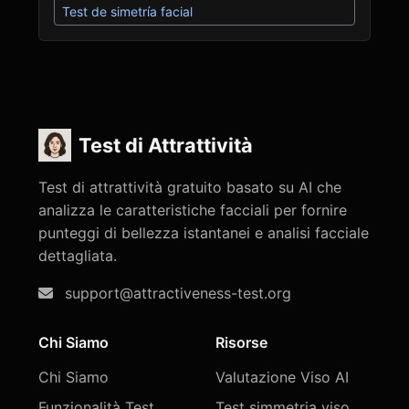
Test de simetría facial
Test di Attrattività
Test di attrattività gratuito basato su AI che
analizza le caratteristiche facciali per fornire
punteggi di bellezza istantanei e analisi facciale
dettagliata.
support@attractiveness-test.org
Chi Siamo
Risorse
Chi Siamo
Valutazione Viso AI
Funzionalità Test
Test simmetria viso