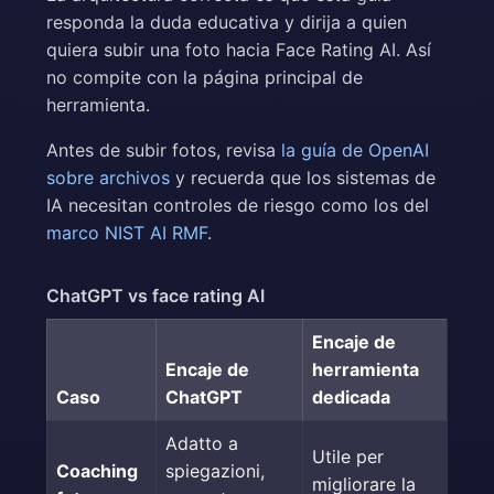
responda la duda educativa y dirija a quien
quiera subir una foto hacia Face Rating AI. Así
no compite con la página principal de
herramienta.
Antes de subir fotos, revisa
la guía de OpenAI
sobre archivos
y recuerda que los sistemas de
IA necesitan controles de riesgo como los del
marco NIST AI RMF
.
ChatGPT vs face rating AI
Encaje de
Encaje de
herramienta
Caso
ChatGPT
dedicada
Adatto a
Utile per
Coaching
spiegazioni,
migliorare la