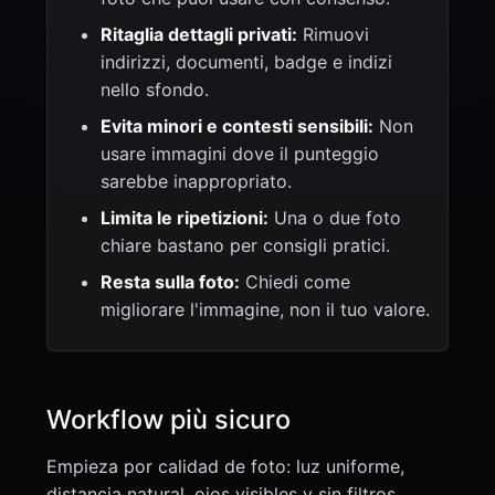
Ritaglia dettagli privati:
Rimuovi
indirizzi, documenti, badge e indizi
nello sfondo.
Evita minori e contesti sensibili:
Non
usare immagini dove il punteggio
sarebbe inappropriato.
Limita le ripetizioni:
Una o due foto
chiare bastano per consigli pratici.
Resta sulla foto:
Chiedi come
migliorare l'immagine, non il tuo valore.
Workflow più sicuro
Empieza por calidad de foto: luz uniforme,
distancia natural, ojos visibles y sin filtros