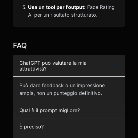
Usa un tool per l'output:
Face Rating
AI per un risultato strutturato.
FAQ
ChatGPT può valutare la mia
attrattività?
Può dare feedback o un'impressione
ampia, non un punteggio definitivo.
Qual è il prompt migliore?
È preciso?