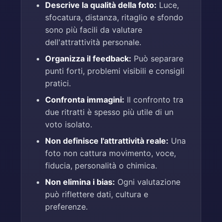
Descrive la qualità della foto:
Luce,
sfocatura, distanza, ritaglio e sfondo
sono più facili da valutare
dell'attrattività personale.
Organizza il feedback:
Può separare
punti forti, problemi visibili e consigli
pratici.
Confronta immagini:
Il confronto tra
due ritratti è spesso più utile di un
voto isolato.
Non definisce l'attrattività reale:
Una
foto non cattura movimento, voce,
fiducia, personalità o chimica.
Non elimina i bias:
Ogni valutazione
può riflettere dati, cultura e
preferenze.