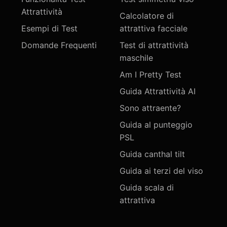
Attrattività
Calcolatore di
Esempi di Test
attrattiva facciale
Domande Frequenti
Test di attrattività
maschile
Am I Pretty Test
Guida Attrattività AI
Sono attraente?
Guida al punteggio
PSL
Guida canthal tilt
Guida ai terzi del viso
Guida scala di
attrattiva