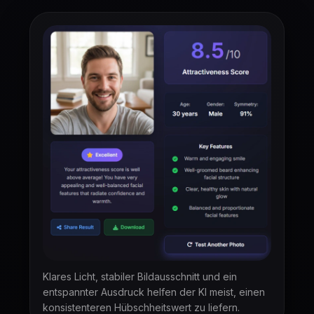
Klares Licht, stabiler Bildausschnitt und ein
entspannter Ausdruck helfen der KI meist, einen
konsistenteren Hübschheitswert zu liefern.