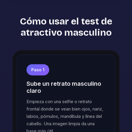
Cómo usar el test de
atractivo masculino
Paso 1
Sube un retrato masculino
claro
Empieza con una selfie o retrato
frontal donde se vean bien ojos, nariz,
labios, pómulos, mandíbula y línea del
cabello. Una imagen limpia da una
base más útil.