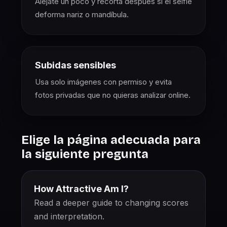
Aléjate un poco y recorta después si el selfie
deforma nariz o mandíbula.
Subidas sensibles
Usa solo imágenes con permiso y evita
fotos privadas que no quieras analizar online.
Elige la página adecuada para
la siguiente pregunta
How Attractive Am I?
Read a deeper guide to changing scores
and interpretation.