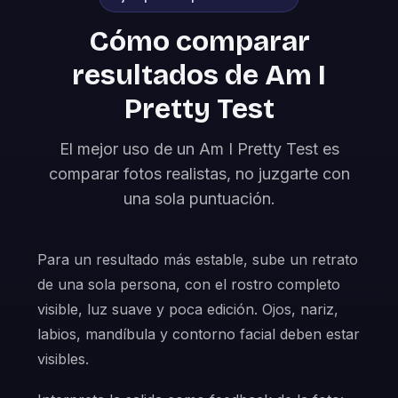
Cómo comparar
resultados de Am I
Pretty Test
El mejor uso de un Am I Pretty Test es
comparar fotos realistas, no juzgarte con
una sola puntuación.
Para un resultado más estable, sube un retrato
de una sola persona, con el rostro completo
visible, luz suave y poca edición. Ojos, nariz,
labios, mandíbula y contorno facial deben estar
visibles.