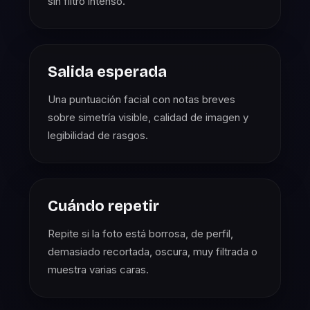
sin filtro intenso.
Salida esperada
Una puntuación facial con notas breves
sobre simetría visible, calidad de imagen y
legibilidad de rasgos.
Cuándo repetir
Repite si la foto está borrosa, de perfil,
demasiado recortada, oscura, muy filtrada o
muestra varias caras.